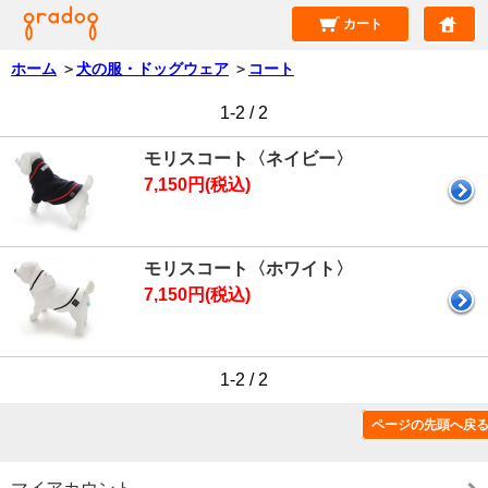
カート
ホーム
＞
犬の服・ドッグウェア
＞
コート
1-2 / 2
モリスコート〈ネイビー〉
7,150円(税込)
モリスコート〈ホワイト〉
7,150円(税込)
1-2 / 2
ページの先頭へ戻
特定商取引法に基づく表記（返品など）