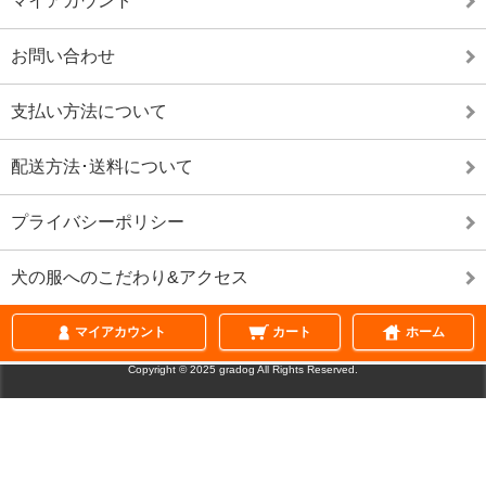
マイアカウント
お問い合わせ
支払い方法について
配送方法･送料について
プライバシーポリシー
犬の服へのこだわり&アクセス
ページの先頭へ戻
マイアカウント
カート
ホーム
表示切替 :
スマートフォン
|
PC版
Copyright © 2025 gradog All Rights Reserved.