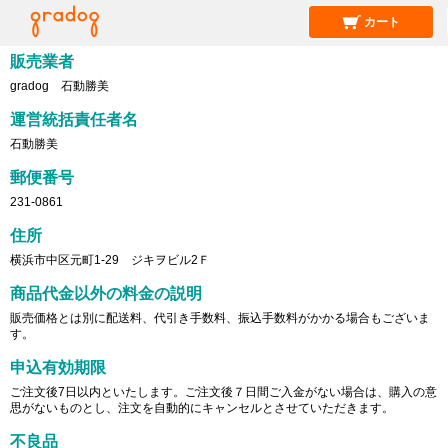
カート
特定商取引法に基づく表記
販売業者
gradog 石動勝美
運営統括責任者名
石動勝美
郵便番号
231-0861
住所
横浜市中区元町1-29 ジキヲビル2Ｆ
商品代金以外の料金の説明
販売価格とは別に配送料、代引き手数料、振込手数料がかかる場合もございま
す。
申込有効期限
ご注文後7日以内といたします。ご注文後７日間ご入金がない場合は、購入の意
思がないものとし、注文を自動的にキャンセルとさせていただきます。
不良品