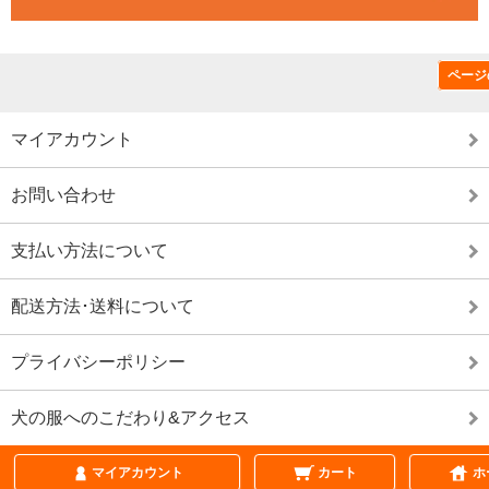
ページ
特定商取引法に基づく表記（返品など）
マイアカウント
お問い合わせ
支払い方法について
配送方法･送料について
プライバシーポリシー
犬の服へのこだわり&アクセス
ページ
マイアカウント
カート
ホ
表示切替 :
スマートフォン
|
PC版