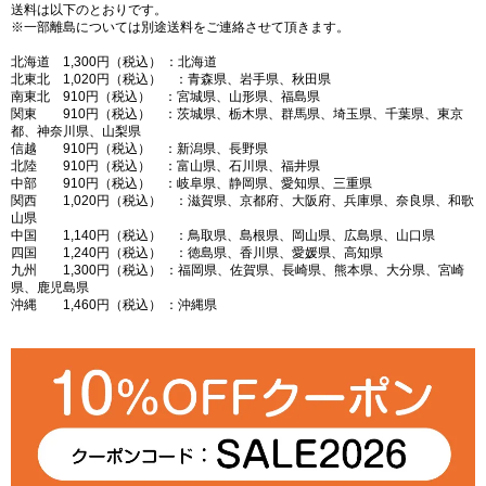
送料は以下のとおりです。
※一部離島については別途送料をご連絡させて頂きます。
北海道 1,300円（税込） ：北海道
北東北 1,020円（税込） ：青森県、岩手県、秋田県
南東北 910円（税込） ：宮城県、山形県、福島県
関東 910円（税込） ：茨城県、栃木県、群馬県、埼玉県、千葉県、東京
都、神奈川県、山梨県
信越 910円（税込） ：新潟県、長野県
北陸 910円（税込） ：富山県、石川県、福井県
中部 910円（税込） ：岐阜県、静岡県、愛知県、三重県
関西 1,020円（税込） ：滋賀県、京都府、大阪府、兵庫県、奈良県、和歌
山県
中国 1,140円（税込） ：鳥取県、島根県、岡山県、広島県、山口県
四国 1,240円（税込） ：徳島県、香川県、愛媛県、高知県
九州 1,300円（税込） ：福岡県、佐賀県、長崎県、熊本県、大分県、宮崎
県、鹿児島県
沖縄 1,460円（税込） ：沖縄県