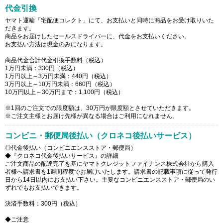
代金引換
ヤマト運輸「宅配便コレクト」にて、お支払いと同時に商品をお受け取りいた
だきます。
商品をお届けしたセールスドライバーに、代金をお支払いください。
お支払い方法は現金のみになります。
商品代金合計代金引換手数料（税込）
1万円未満：330円（税込）
1万円以上～3万円未満：440円（税込）
3万円以上～10万円未満：660円（税込）
10万円以上～30万円まで：1,100円（税込）
※1回のご注文での限度額は、30万円が限度額とさせていただきます。
※ご注文主様とお届け先様が異なる場合はご利用になれません。
コンビニ・郵便局後払い（クロネコ後払いサービス）
◎代金後払い（コンビニエンスストア・郵便局）
◆『クロネコ代金後払いサービス』の詳細
ご注文商品の配達完了を基にヤマトクレジットファイナンス株式会社から購入
者様へ請求書を1週間程度でお届けいたします。請求書の記載事項に従って発行
日から14日以内にお支払い下さい。主要なコンビニエンスストア・郵便局のい
ずれでもお支払いできます。
決済手数料：300円（税込）
◆ご注意