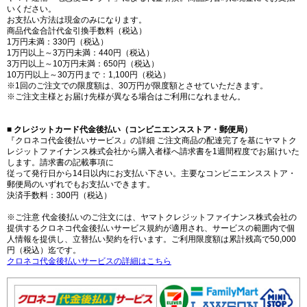
いください。
お支払い方法は現金のみになります。
商品代金合計代金引換手数料（税込）
1万円未満：330円（税込）
1万円以上～3万円未満：440円（税込）
3万円以上～10万円未満：650円（税込）
10万円以上～30万円まで：1,100円（税込）
※1回のご注文での限度額は、30万円が限度額とさせていただきます。
※ご注文主様とお届け先様が異なる場合はご利用になれません。
■ クレジットカード代金後払い（コンビニエンスストア・郵便局）
『クロネコ代金後払いサービス』の詳細 ご注文商品の配達完了を基にヤマトク
レジットファイナンス株式会社から購入者様へ請求書を1週間程度でお届けいた
します。請求書の記載事項に
従って発行日から14日以内にお支払い下さい。主要なコンビニエンスストア・
郵便局のいずれでもお支払いできます。
決済手数料：300円（税込）
※ご注意 代金後払いのご注文には、ヤマトクレジットファイナンス株式会社の
提供するクロネコ代金後払いサービス規約が適用され、サービスの範囲内で個
人情報を提供し、立替払い契約を行います。ご利用限度額は累計残高で50,000
円（税込）迄です。
クロネコ代金後払いサービスの詳細はこちら