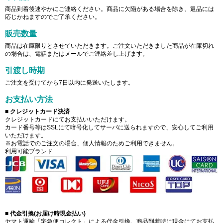
商品到着後速やかにご連絡ください。商品に欠陥がある場合を除き、返品には
応じかねますのでご了承ください。
販売数量
商品は在庫限りとさせていただきます。ご注文いただきました商品が在庫切れ
の場合は、電話またはメールでご連絡差し上げます。
引渡し時期
ご注文を受けてから7日以内に発送いたします。
お支払い方法
■ クレジットカード決済
クレジットカードにてお支払いいただけます。
カード番号等はSSLにて暗号化してサーバに送られますので、安心してご利用
いただけます。
※お電話でのご注文の場合、個人情報のためご利用できません。
利用可能ブランド
■ 代金引換(お届け時現金払い)
ヤマト運輸「宅急便コレクト」による代金引換。商品到着時に現金にてお支払