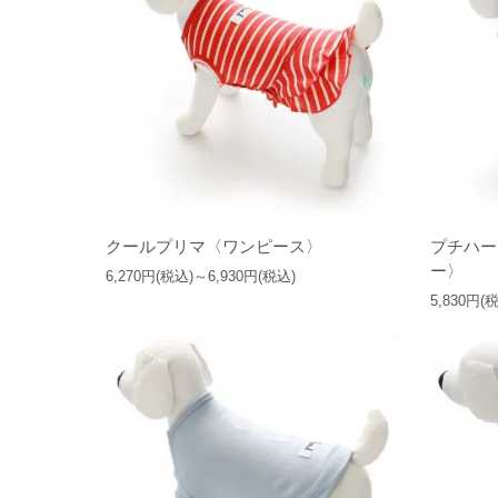
クールプリマ〈ワンピース〉
プチハー
ー〉
6,270円(税込)～6,930円(税込)
5,830円(