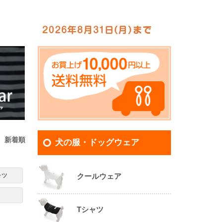
|
新着順
犬の服・ドッグウェア
犬の服・ドッグウェア
クールウェア
ャツ
Tシャツ