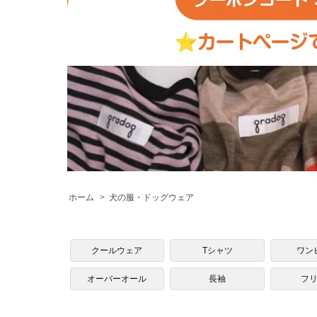
ホーム
>
犬の服・ドッグウェア
クールウェア
Tシャツ
ワン
オーバーオール
長袖
フ