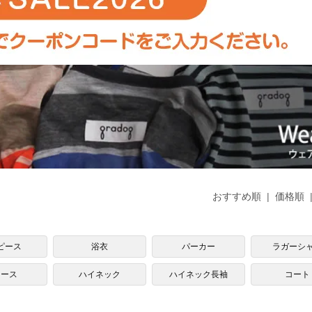
おすすめ順
|
価格順
ピース
浴衣
パーカー
ラガーシ
リース
ハイネック
ハイネック長袖
コート