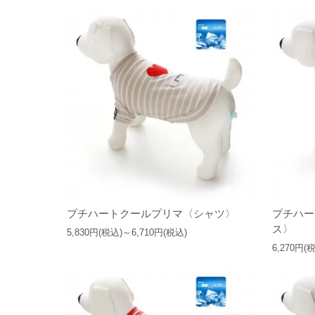
プチハートクールプリマ〈シャツ〉
プチハー
ス〉
5,830円(税込)～6,710円(税込)
6,270円(