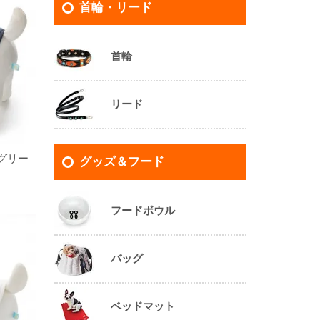
首輪・リード
首輪
リード
グリー
グッズ＆フード
フードボウル
バッグ
ベッドマット