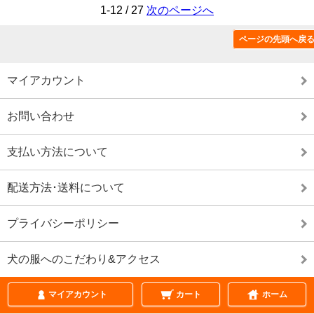
1-12 / 27
次のページへ
ページの先頭へ戻
特定商取引法に基づく表記（返品など）
マイアカウント
お問い合わせ
支払い方法について
配送方法･送料について
プライバシーポリシー
犬の服へのこだわり&アクセス
ページの先頭へ戻
マイアカウント
カート
ホーム
表示切替 :
スマートフォン
|
PC版