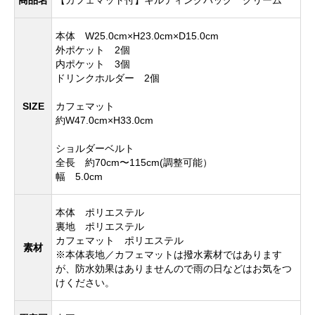
商品名
【カフェマット付】キルティングバッグ クリーム
本体 W25.0cm×H23.0cm×D15.0cm
外ポケット 2個
内ポケット 3個
ドリンクホルダー 2個
SIZE
カフェマット
約W47.0cm×H33.0cm
ショルダーベルト
全長 約70cm〜115cm(調整可能）
幅 5.0cm
本体 ポリエステル
裏地 ポリエステル
カフェマット ポリエステル
素材
※本体表地／カフェマットは撥水素材ではあります
が、防水効果はありませんので雨の日などはお気をつ
けください。