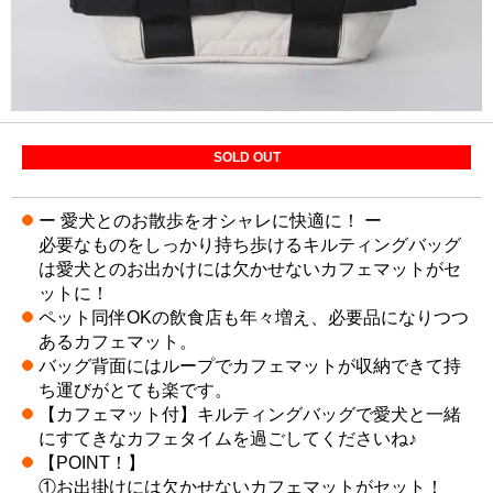
SOLD OUT
ー 愛犬とのお散歩をオシャレに快適に！ ー
必要なものをしっかり持ち歩けるキルティングバッグ
は愛犬とのお出かけには欠かせないカフェマットがセ
ットに！
ペット同伴OKの飲食店も年々増え、必要品になりつつ
あるカフェマット。
バッグ背面にはループでカフェマットが収納できて持
ち運びがとても楽です。
【カフェマット付】キルティングバッグで愛犬と一緒
にすてきなカフェタイムを過ごしてくださいね♪
【POINT！】
①お出掛けには欠かせないカフェマットがセット！