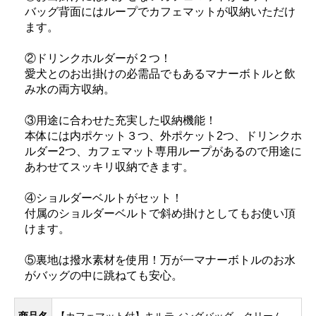
バッグ背面にはループでカフェマットが収納いただけ
ます。
②ドリンクホルダーが２つ！
愛犬とのお出掛けの必需品でもあるマナーボトルと飲
み水の両方収納。
③用途に合わせた充実した収納機能！
本体には内ポケット３つ、外ポケット2つ、ドリンクホ
ルダー2つ、カフェマット専用ループがあるので用途に
あわせてスッキリ収納できます。
④ショルダーベルトがセット！
付属のショルダーベルトで斜め掛けとしてもお使い頂
けます。
⑤裏地は撥水素材を使用！万が一マナーボトルのお水
がバッグの中に跳ねても安心。