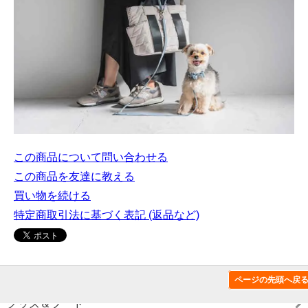
この商品について問い合わせる
この商品を友達に教える
買い物を続ける
特定商取引法に基づく表記 (返品など)
この商品のカテゴリー
ページの先頭へ戻
グッズ＆フード