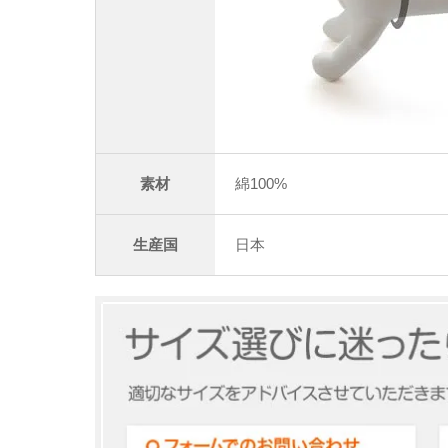
素材
綿100%
生産国
日本