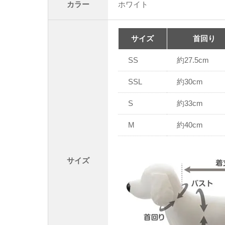
カラー
ホワイト
サイズ
首回り
SS
約27.5cm
SSL
約30cm
S
約33cm
M
約40cm
サイズ