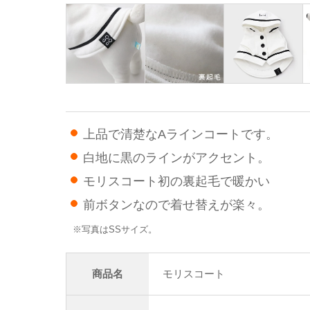
上品で清楚なAラインコートです。
白地に黒のラインがアクセント。
モリスコート初の裏起毛で暖かい
前ボタンなので着せ替えが楽々。
※写真はSSサイズ。
商品名
モリスコート