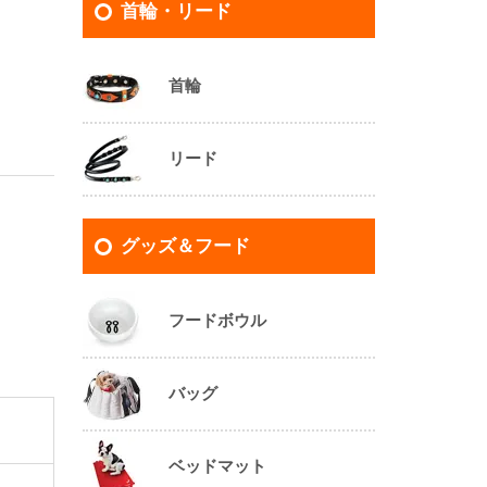
首輪・リード
首輪
リード
グッズ＆フード
フードボウル
バッグ
ベッドマット