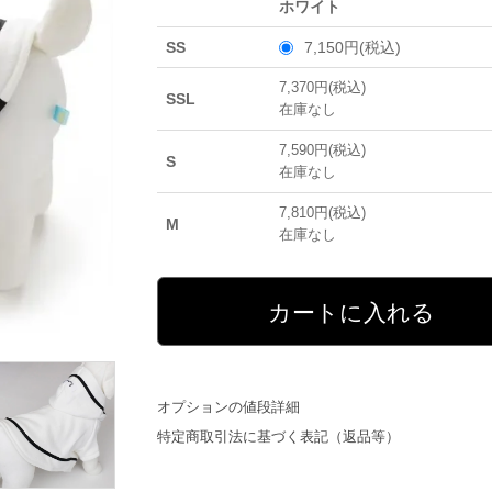
ホワイト
SS
7,150円(税込)
7,370円(税込)
SSL
在庫なし
7,590円(税込)
S
在庫なし
7,810円(税込)
M
在庫なし
オプションの値段詳細
特定商取引法に基づく表記（返品等）