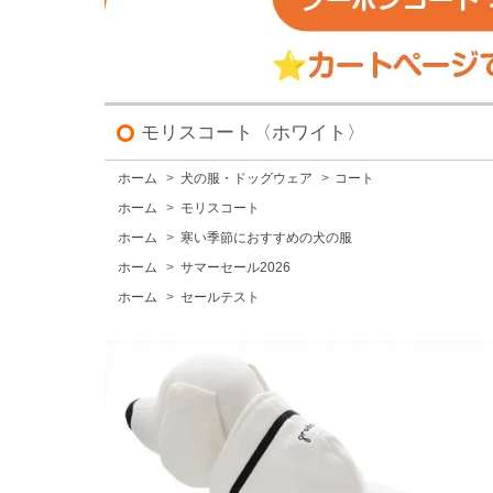
モリスコート〈ホワイト〉
ホーム
>
犬の服・ドッグウェア
>
コート
ホーム
>
モリスコート
ホーム
>
寒い季節におすすめの犬の服
ホーム
>
サマーセール2026
ホーム
>
セールテスト