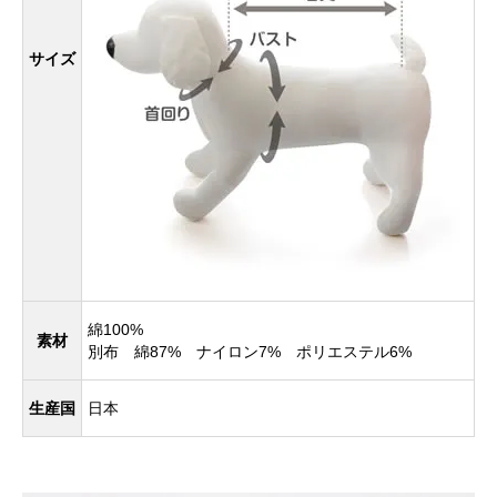
サイズ
綿100%
素材
別布 綿87% ナイロン7% ポリエステル6%
生産国
日本