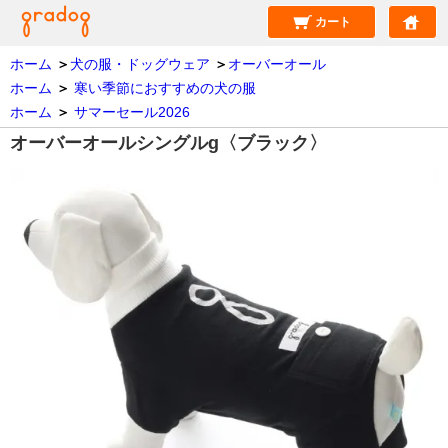
カート
ホーム
＞
犬の服・ドッグウェア
＞
オーバーオール
ホーム
＞
寒い季節におすすめの犬の服
ホーム
＞
サマーセール2026
オーバーオールシングルg〈ブラック〉